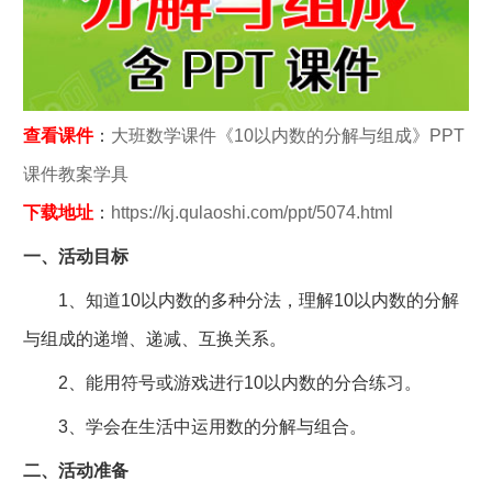
查看课件
：
大班数学课件《10以内数的分解与组成》PPT
课件教案学具
下载地址
：
https://kj.qulaoshi.com/ppt/5074.html
一、活动目标
1、知道10以内数的多种分法，理解10以内数的分解
与组成的递增、递减、互换关系。
2、能用符号或游戏进行10以内数的分合练习。
3、学会在生活中运用数的分解与组合。
二、活动准备