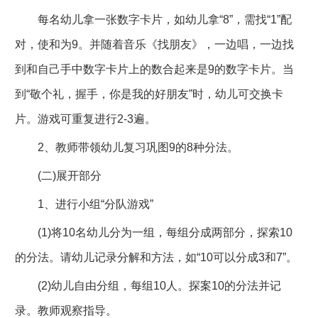
每名幼儿拿一张数字卡片，如幼儿拿“8”，需找“1”配
对，使和为9。并随着音乐《找朋友》，一边唱，一边找
到和自己手中数字卡片上的数合起来是9的数字卡片。当
到“敬个礼，握手，你是我的好朋友”时，幼儿可交换卡
片。游戏可重复进行2-3遍。
2、教师带领幼儿复习巩图9的8种分法。
(二)展开部分
1、进行小组“分队游戏”
(1)将10名幼儿分为一组，每组分成两部分，探索10
的分法。请幼儿记录分解和方法，如“10可以分成3和7”。
(2)幼儿自由分组，每组10人。探案10的分法并记
录。教师观察指导。