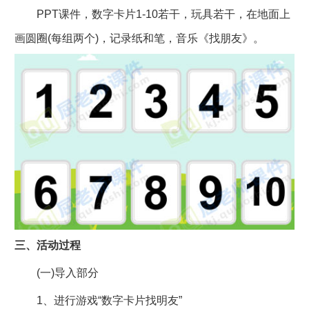
PPT课件，数字卡片1-10若干，玩具若干，在地面上
画圆圈(每组两个)，记录纸和笔，音乐《找朋友》。
三、活动过程
(一)导入部分
1、进行游戏“数字卡片找明友”