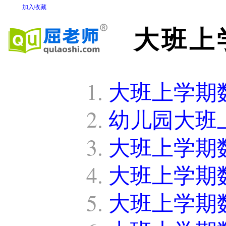
加入收藏
大班上
大班上学期
幼儿园大班
大班上学期
大班上学期
大班上学期