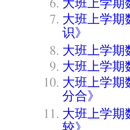
大班上学期
大班上学期
识》
大班上学期
大班上学期
大班上学期
分合》
大班上学期
较》