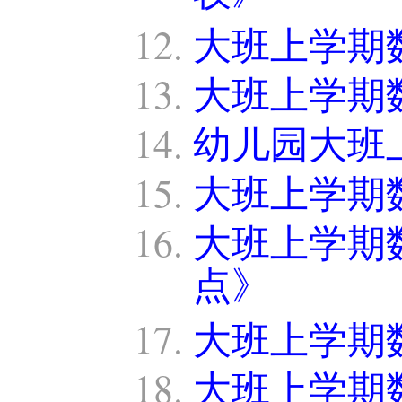
大班上学期
大班上学期
幼儿园大班
大班上学期
大班上学期
点》
大班上学期
大班上学期