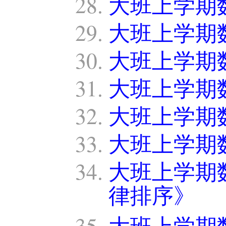
大班上学期
大班上学期
大班上学期
大班上学期
大班上学期
大班上学期
大班上学期
律排序》