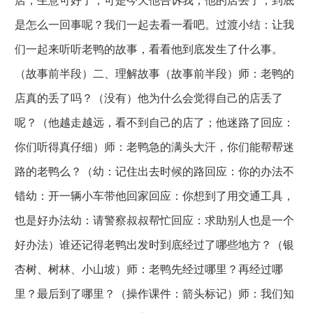
店，生意可好了，可是今天他告诉我，他的店丢了，到底
是怎么一回事呢？我们一起去看一看吧。过渡小结：让我
们一起来听听老鸭的故事，看看他到底发生了什么事。
（故事前半段）二、理解故事（故事前半段）师：老鸭的
店真的丢了吗？（没有）他为什么会觉得自己的店丢了
呢？（他越走越远，看不到自己的店了；他迷路了回应：
你们听得真仔细）师：老鸭急的满头大汗，你们能帮帮迷
路的老鸭么？（幼：记住出去时候的路回应：你的办法不
错幼：开一辆小车带他回家回应：你想到了用交通工具，
也是好办法幼：请警察叔叔帮忙回应：求助别人也是一个
好办法）谁还记得老鸭出发时到底经过了哪些地方？（银
杏树、树林、小山坡）师：老鸭先经过哪里？再经过哪
里？最后到了哪里？（操作课件：箭头标记）师：我们知