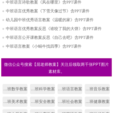
●
中班语言诗歌教案《风在哪里》含PPT课件
●
中班语言优秀教案《下雪天像过节》含PPT课件
●
幼儿园中班优秀语言教案《温暖的家》含PPT课件
●
中班语言优秀教案反思《谁咬了我的大饼》含PPT课件
●
中班语言公开课教案反思《自己去吧》含PPT课件
●
中班语言教案《小蜗牛找四季》含PPT课件
微信公众号搜索【屈老师教案】关注后领取两千张PPT图片
素材库。
幼儿园中班数学教案
幼儿园中班科学教案
幼儿园中班语言教案
幼儿园中班音乐教案
幼儿园中班美术教案
幼儿园中班安全教案
幼儿园中班社会教案
幼儿园中班健康教案