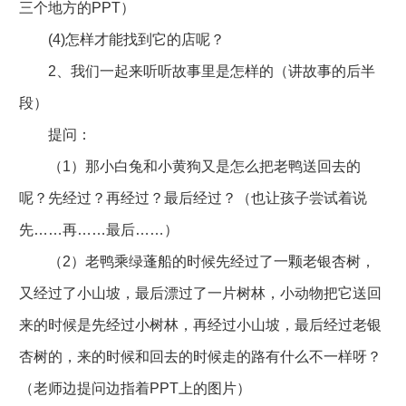
三个地方的PPT）
(4)怎样才能找到它的店呢？
2、我们一起来听听故事里是怎样的（讲故事的后半
段）
提问：
（1）那小白兔和小黄狗又是怎么把老鸭送回去的
呢？先经过？再经过？最后经过？（也让孩子尝试着说
先……再……最后……）
（2）老鸭乘绿蓬船的时候先经过了一颗老银杏树，
又经过了小山坡，最后漂过了一片树林，小动物把它送回
来的时候是先经过小树林，再经过小山坡，最后经过老银
杏树的，来的时候和回去的时候走的路有什么不一样呀？
（老师边提问边指着PPT上的图片）