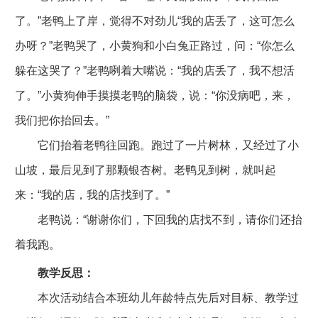
了。”老鸭上了岸，觉得不对劲儿“我的店丢了，这可怎么
办呀？”老鸭哭了，小黄狗和小白兔正路过，问：“你怎么
躲在这哭了？”老鸭咧着大嘴说：“我的店丢了，我不想活
了。”小黄狗伸手摸摸老鸭的脑袋，说：“你没病吧，来，
我们把你抬回去。”
它们抬着老鸭往回跑。跑过了一片树林，又经过了小
山坡，最后见到了那颗银杏树。老鸭见到树，就叫起
来：“我的店，我的店找到了。”
老鸭说：“谢谢你们，下回我的店找不到，请你们还抬
着我跑。
教学反思：
本次活动结合本班幼儿年龄特点先后对目标、教学过