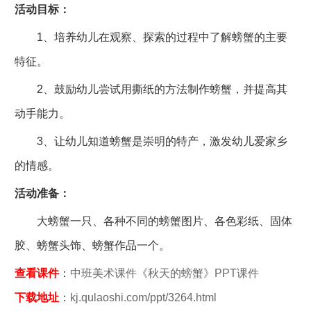
活动目标：
1、培养幼儿在观察、探索的过程中了解螃蟹的主要
特征。
2、鼓励幼儿尝试用撕纸的方法制作螃蟹，并提高其
动手能力。
3、让幼儿知道螃蟹是崇明的特产，激发幼儿爱家乡
的情感。
活动准备：
大螃蟹一只、各种不同的螃蟹图片、各色彩纸、固体
胶、螃蟹头饰、螃蟹作品一个。
查看课件
：
中班美术课件《秋天的螃蟹》PPT课件
下载地址
：
kj.qulaoshi.com/ppt/3264.html