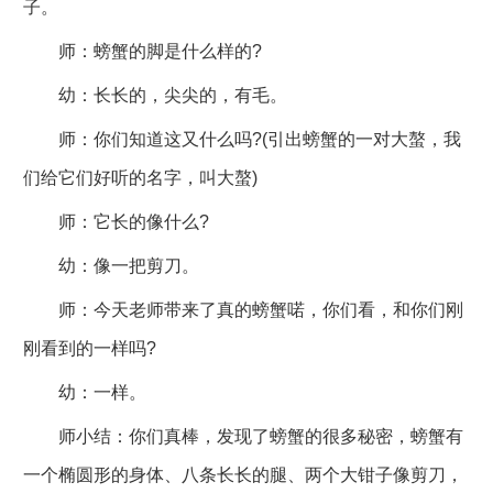
子。
师：螃蟹的脚是什么样的?
幼：长长的，尖尖的，有毛。
师：你们知道这又什么吗?(引出螃蟹的一对大螯，我
们给它们好听的名字，叫大螯)
师：它长的像什么?
幼：像一把剪刀。
师：今天老师带来了真的螃蟹喏，你们看，和你们刚
刚看到的一样吗?
幼：一样。
师小结：你们真棒，发现了螃蟹的很多秘密，螃蟹有
一个椭圆形的身体、八条长长的腿、两个大钳子像剪刀，