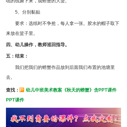
嘿的线撕下来，成螃蟹的大螯。
5、分别黏贴
要求：选纸时不争抢，每人拿一张。胶水的帽子取下
来放在篮子里。
四、幼儿操作，教师巡回指导。
五：结束：
我们把我们的螃蟹作品放到后面我们布置的池塘里
去。
查找：
幼儿中班美术教案《秋天的螃蟹》含PPT课件
PPT课件