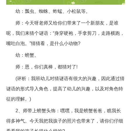
幼：瓢虫、蜘蛛、蚱蜢、小松鼠等。
师：今天呀老师又给你们带来了一个新朋友，是谁
呢，我们来猜个谜语：“身穿硬袍，手拿剪刀，走路横跑，
嘴吐白泡。”猜猜看，是什么小动物?
幼：螃蟹。
师：恩，你们真棒，都猜对了!
(评析：我班幼儿对猜谜语有很大的兴趣，因此通过猜
谜语的形式导入角色，提高了幼儿的兴趣，以及对角色特
征的理解。)
2、师带上螃蟹头饰：嘿嘿，我是螃蟹爸爸，瞧我长
得多神气。今天我把我孩子的照片也带来了，请你们仔细