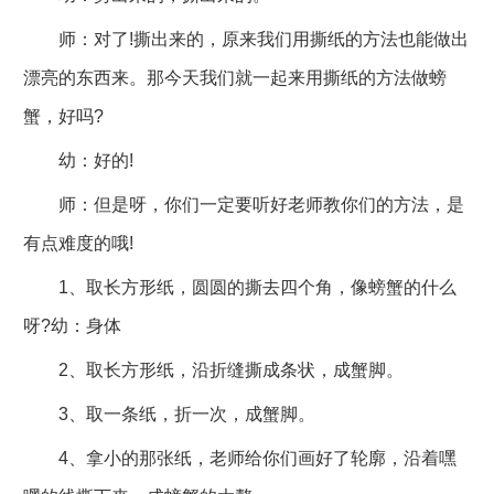
师：对了!撕出来的，原来我们用撕纸的方法也能做出
漂亮的东西来。那今天我们就一起来用撕纸的方法做螃
蟹，好吗?
幼：好的!
师：但是呀，你们一定要听好老师教你们的方法，是
有点难度的哦!
1、取长方形纸，圆圆的撕去四个角，像螃蟹的什么
呀?幼：身体
2、取长方形纸，沿折缝撕成条状，成蟹脚。
3、取一条纸，折一次，成蟹脚。
4、拿小的那张纸，老师给你们画好了轮廓，沿着嘿