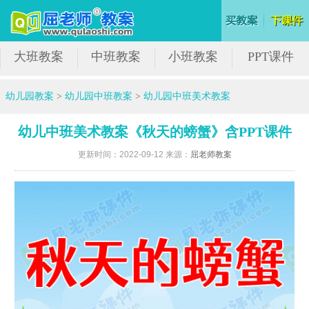
大班教案
中班教案
小班教案
PPT课件
幼儿园教案
>
幼儿园中班教案
>
幼儿园中班美术教案
幼儿中班美术教案《秋天的螃蟹》含PPT课件
更新时间：2022-09-12 来源：
屈老师教案