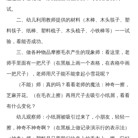
试。
二、幼儿利用教师提供的材料（木棒、木头筷子、塑
料筷子、纸棒、塑料梳子、木头梳子、小铁棒等）一一试
验，看能否成功。
三、做各种物品摩擦毛衣产生的现象师：看这里，老
师手里面有一把尺子（在黑板上画一个表格，在表格中画
一把尺子），老师用尺子能不能拿起小雪花呢？
（不能）师：真的吗？看看老师的魔法：神奇一擦，
芝麻开花。（在毛衣上擦）再用尺子去吸引小纸屑，看看
有什么变化？
幼儿观察师：小纸屑被吸引过来了，小朋友，轻轻一
擦，神奇不神奇啊？（在黑板上做记录演示行的表示法）