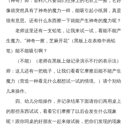
（神奇）师：塑料尺只要我们往身上的毛衣上一擦，它好
像就突然具有了神奇的魔力一样，能吸引起小纸屑，真是
很有意思。还有什么东西擦一下就能产生神奇的魔力呢？
老师这里还有一支铅笔，让我来试一试，看能不能产
生魔力。"神奇一擦，芝麻开花"（黑板上在表格中画铅
笔）能不能吸引啊？
（不能）（老师在黑板上做记录演示不行的表示法）
师：这儿还有一把梳子，让我们看看它摩擦后能不能产生
魔力（营造一种看见什么都想试一试的情境。）请个别幼
儿来操作。
四、幼儿分组操作，并记录结果下面请你们再用桌上
的那些东西试试，看看它们摩擦了以后会发生什么现象
呢！跟你同桌的好朋友一起来做试验，把你们发现的现象