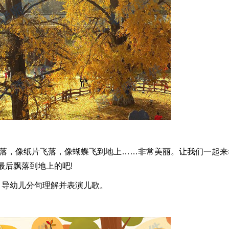
落，像纸片飞落，像蝴蝶飞到地上……非常美丽。让我们一起来
最后飘落到地上的吧!
导幼儿分句理解并表演儿歌。