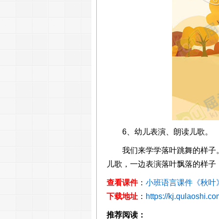
6、幼儿表演、朗读儿歌。
我们来学学落叶跳舞的样子。
儿歌，一边表演落叶飘落的样子
查看课件
：
小班语言课件《秋叶》
下载地址
：
https://kj.qulaoshi.c
推荐阅读：