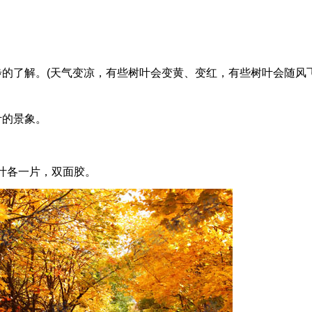
了解。(天气变凉，有些树叶会变黄、变红，有些树叶会随风
的景象。
叶各一片，双面胶。