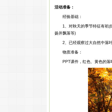
活动准备：
经验基础：
1、对秋天的季节特征有初步的
扬并飘落等)
2、已经观察过大自然中落叶
物质准备：
PPT课件，红色、黄色的落