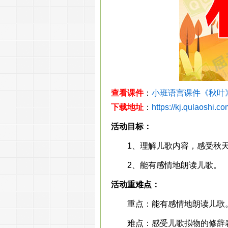
查看课件
：
小班语言课件《秋叶》
下载地址
：
https://kj.qulaoshi.c
活动目标：
1、理解儿歌内容，感受秋天
2、能有感情地朗读儿歌。
活动重难点：
重点：能有感情地朗读儿歌
难点：感受儿歌拟物的修辞表