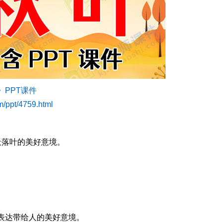
PPT课件
om/ppt/4759.html
落叶的美好意境。
。
达带给人的美好意境。