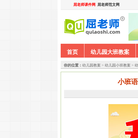
屈老师课件网
屈老师范文网
首页
幼儿园大班教案
你的位置：
幼儿园教案
>
幼儿园小班教案
>
小班语