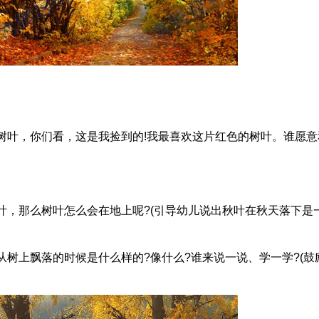
叶，你们看，这是我捡到的!我最喜欢这片红色的树叶。谁愿意
那么树叶怎么会在地上呢?(引导幼儿说出秋叶在秋天落下是
树上飘落的时候是什么样的?像什么?谁来说一说、学一学?(鼓