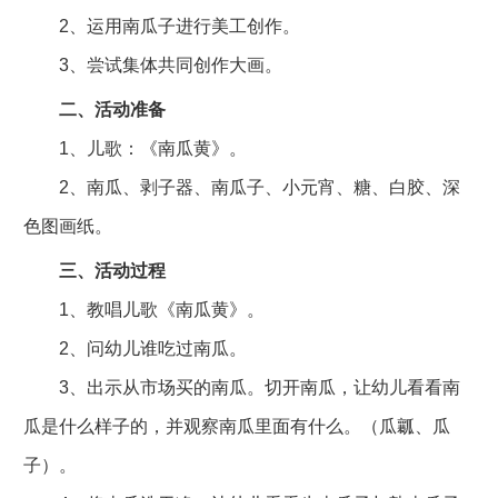
2、运用南瓜子进行美工创作。
3、尝试集体共同创作大画。
二、活动准备
1、儿歌：《南瓜黄》。
2、南瓜、剥子器、南瓜子、小元宵、糖、白胶、深
色图画纸。
三、活动过程
1、教唱儿歌《南瓜黄》。
2、问幼儿谁吃过南瓜。
3、出示从市场买的南瓜。切开南瓜，让幼儿看看南
瓜是什么样子的，并观察南瓜里面有什么。（瓜瓤、瓜
子）。