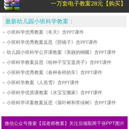
一万套电子教案28元【购买】
最新幼儿园小班科学教案：
●
小班科学优秀教案《冬天》含PPT课件
●
小班科学优秀教案反思《照镜子》含PPT课件
●
幼儿园小班科学公开课教案《美丽的蝴蝶》含PPT课件
●
小班科学教案反思《给种子宝宝盖房子》含PPT课件
●
小班科学优秀教案《各种各样的车》含PPT课件
●
小班科学教案《人造雪》含PPT课件
●
小班科学优质课教案《水宝宝搬家》含PPT课件
●
小班科学详案教案反思《落叶树和常绿树》含PPT课件
微信公众号搜索【屈老师教案】关注后领取两千张PPT图片