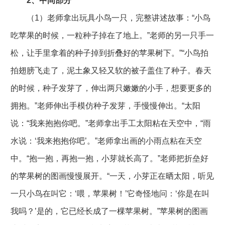
2、中间部分
（1）老师拿出玩具小鸟一只，完整讲述故事：“小鸟
吃苹果的时候，一粒种子掉在了地上。”老师的另一只手一
松，让手里拿着的种子掉到折叠好的苹果树下。”“小鸟拍
拍翅膀飞走了，泥土象又轻又软的被子盖住了种子。春天
的时候，种子发芽了，伸出两只嫩嫩的小手，想要更多的
拥抱。”老师伸出手模仿种子发芽，手慢慢伸出。“太阳
说：“我来抱抱你吧。”老师拿出手工太阳粘在天空中，“雨
水说：‘我来抱抱你吧’。”老师拿出画的小雨点粘在天空
中。“抱一抱，再抱一抱，小芽就长高了。”老师把折垒好
的苹果树的图画慢慢展开。“一天，小芽正在晒太阳，听见
一只小鸟在叫它：‘喂，苹果树！’它奇怪地问：‘你是在叫
我吗？’是的，它已经长成了一棵苹果树。”苹果树的图画