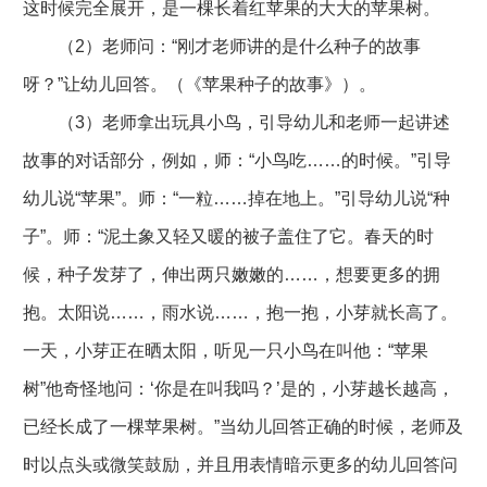
这时候完全展开，是一棵长着红苹果的大大的苹果树。
（2）老师问：“刚才老师讲的是什么种子的故事
呀？”让幼儿回答。（《苹果种子的故事》）。
（3）老师拿出玩具小鸟，引导幼儿和老师一起讲述
故事的对话部分，例如，师：“小鸟吃……的时候。”引导
幼儿说“苹果”。师：“一粒……掉在地上。”引导幼儿说“种
子”。师：“泥土象又轻又暖的被子盖住了它。春天的时
候，种子发芽了，伸出两只嫩嫩的……，想要更多的拥
抱。太阳说……，雨水说……，抱一抱，小芽就长高了。
一天，小芽正在晒太阳，听见一只小鸟在叫他：“苹果
树”他奇怪地问：‘你是在叫我吗？’是的，小芽越长越高，
已经长成了一棵苹果树。”当幼儿回答正确的时候，老师及
时以点头或微笑鼓励，并且用表情暗示更多的幼儿回答问