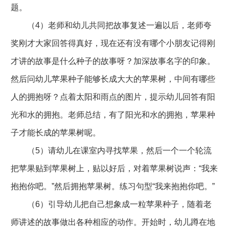
题。
（4）老师和幼儿共同把故事复述一遍以后，老师夸
奖刚才大家回答得真好，现在还有没有哪个小朋友记得刚
才讲的故事是什么种子的故事呀？加深故事名字的印象。
然后问幼儿苹果种子能够长成大大的苹果树，中间有哪些
人的拥抱呀？点着太阳和雨点的图片，提示幼儿回答有阳
光和水的拥抱。老师总结，有了阳光和水的拥抱，苹果种
子才能长成的苹果树呢。
（5）请幼儿在课室内寻找苹果，然后一个一个轮流
把苹果贴到苹果树上，贴以好后，对着苹果树说声：“我来
抱抱你吧。”然后拥抱苹果树。练习句型“我来抱抱你吧。”
（6）引导幼儿把自己想象成一粒苹果种子，随着老
师讲述的故事做出各种相应的动作。开始时，幼儿蹲在地