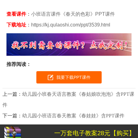
查看课件
：
小班语言课件《春天的色彩》PPT课件
下载地址
：
https://kj.qulaoshi.com/ppt/3539.html
推荐阅读：
我要下载PPT课件
上一篇：
幼儿园小班春天语言教案《春姑娘吹泡泡》含PPT课
件
下一篇：
幼儿园小班语言春天教案《春娃娃》含PPT课件
一万套电子教案28元【购买】