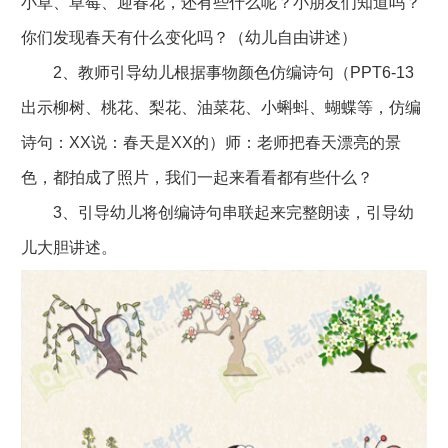
小草、草莓、迎春花，还有些什么呢？小朋友们知道吗？
你们发现春天有什么变化吗？（幼儿自由讲述）
2、教师引导幼儿根据事物颜色仿编诗句（PPT6-13
出示柳树、桃花、梨花、油菜花、小蝌蚪、蝴蝶等，仿编
诗句：XX说：春天是XX的）师：老师把春天漂亮的景
色，都拍成了照片，我们一起来看看都有些什么？
3、引导幼儿将创编诗句串联起来完整朗读，引导幼
儿大胆讲述。