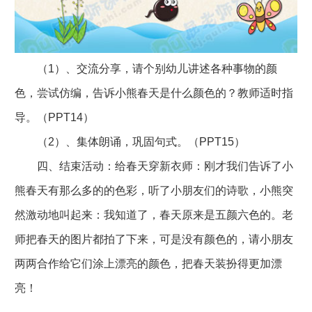
（1）、交流分享，请个别幼儿讲述各种事物的颜
色，尝试仿编，告诉小熊春天是什么颜色的？教师适时指
导。（PPT14）
（2）、集体朗诵，巩固句式。（PPT15）
四、结束活动：给春天穿新衣师：刚才我们告诉了小
熊春天有那么多的的色彩，听了小朋友们的诗歌，小熊突
然激动地叫起来：我知道了，春天原来是五颜六色的。老
师把春天的图片都拍了下来，可是没有颜色的，请小朋友
两两合作给它们涂上漂亮的颜色，把春天装扮得更加漂
亮！