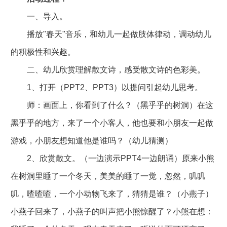
一、导入。
播放"春天"音乐，和幼儿一起做肢体律动，调动幼儿
的积极性和兴趣。
二、幼儿欣赏理解散文诗，感受散文诗的色彩美。
1、打开（PPT2、PPT3）以提问引起幼儿思考。
师：画面上，你看到了什么？（黑乎乎的树洞）在这
黑乎乎的地方，来了一个小客人，他也要和小朋友一起做
游戏，小朋友想知道他是谁吗？（幼儿猜测）
2、欣赏散文。（一边演示PPT4一边朗诵）原来小熊
在树洞里睡了一个冬天，美美的睡了一觉，忽然，叽叽
叽，喳喳喳，一个小动物飞来了，猜猜是谁？（小燕子）
小燕子回来了，小燕子的叫声把小熊惊醒了？小熊在想：