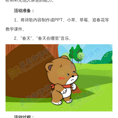
听和补充他人讲述的能力。
活动准备：
1、将诗歌内容制作成PPT、小草、草莓、迎春花等
教学课件。
2、"春天"、"春天在哪里"音乐。
活动过程：