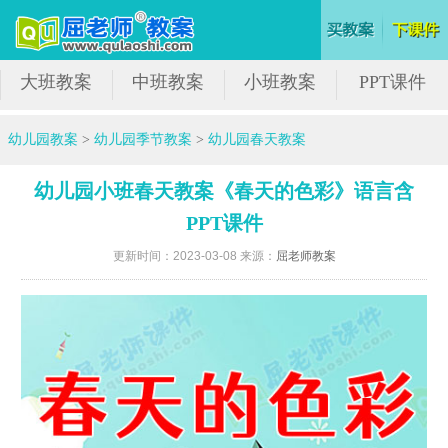
大班教案
中班教案
小班教案
PPT课件
幼儿园教案
>
幼儿园季节教案
>
幼儿园春天教案
幼儿园小班春天教案《春天的色彩》语言含
PPT课件
更新时间：2023-03-08 来源：
屈老师教案