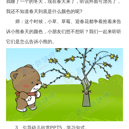
我睡了一个的冬天，现在春天来了，听说外面可漂亮了，
我还不知道春天到底是什么颜色的呢?
师：这个时候，小草、草莓、迎春花都争着抢着来告
诉小熊春天的颜色，小朋友们想不想听？我们一起来听听
它们是怎么告诉小熊的。
3、引导幼儿欣赏PPT5，学习句式。