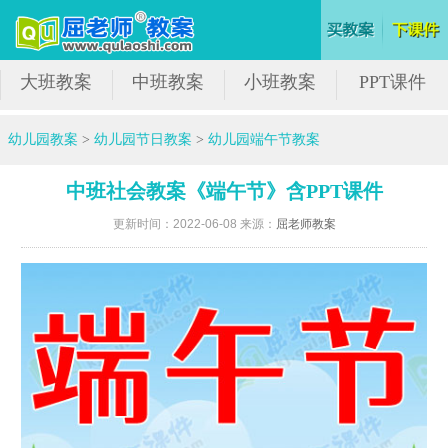
大班教案
中班教案
小班教案
PPT课件
幼儿园教案
>
幼儿园节日教案
>
幼儿园端午节教案
中班社会教案《端午节》含PPT课件
更新时间：2022-06-08 来源：
屈老师教案