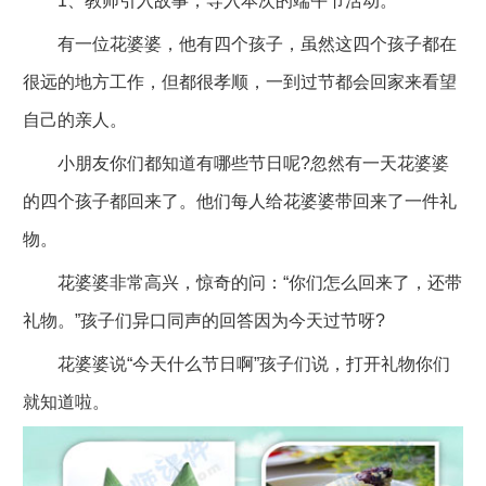
1、教师引入故事，导入本次的端午节活动。
有一位花婆婆，他有四个孩子，虽然这四个孩子都在
很远的地方工作，但都很孝顺，一到过节都会回家来看望
自己的亲人。
小朋友你们都知道有哪些节日呢?忽然有一天花婆婆
的四个孩子都回来了。他们每人给花婆婆带回来了一件礼
物。
花婆婆非常高兴，惊奇的问：“你们怎么回来了，还带
礼物。”孩子们异口同声的回答因为今天过节呀?
花婆婆说“今天什么节日啊”孩子们说，打开礼物你们
就知道啦。