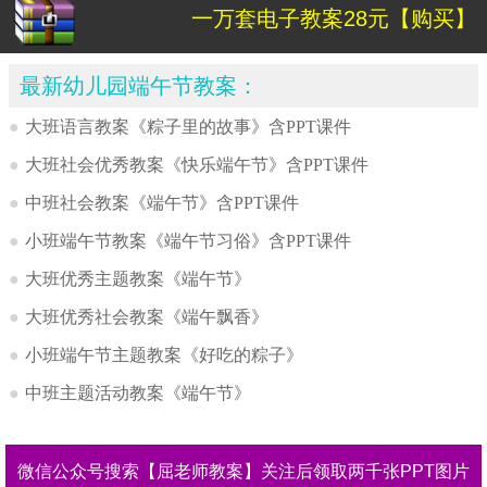
一万套电子教案28元【购买】
最新幼儿园端午节教案：
●
大班语言教案《粽子里的故事》含PPT课件
●
大班社会优秀教案《快乐端午节》含PPT课件
●
中班社会教案《端午节》含PPT课件
●
小班端午节教案《端午节习俗》含PPT课件
●
大班优秀主题教案《端午节》
●
大班优秀社会教案《端午飘香》
●
小班端午节主题教案《好吃的粽子》
●
中班主题活动教案《端午节》
微信公众号搜索【屈老师教案】关注后领取两千张PPT图片