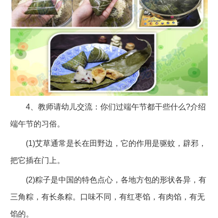
4、教师请幼儿交流：你们过端午节都干些什么?介绍
端午节的习俗。
(1)艾草通常是长在田野边，它的作用是驱蚊，辟邪，
把它插在门上。
(2)粽子是中国的特色点心，各地方包的形状各异，有
三角粽，有长条粽。口味不同，有红枣馅，有肉馅，有无
馅的。