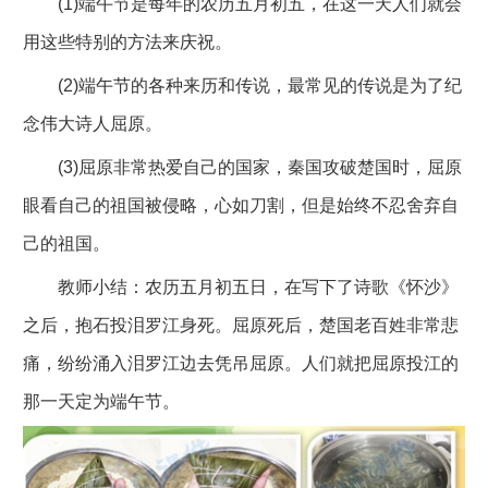
(1)端午节是每年的农历五月初五，在这一天人们就会
用这些特别的方法来庆祝。
(2)端午节的各种来历和传说，最常见的传说是为了纪
念伟大诗人屈原。
(3)屈原非常热爱自己的国家，秦国攻破楚国时，屈原
眼看自己的祖国被侵略，心如刀割，但是始终不忍舍弃自
己的祖国。
教师小结：农历五月初五日，在写下了诗歌《怀沙》
之后，抱石投泪罗江身死。屈原死后，楚国老百姓非常悲
痛，纷纷涌入泪罗江边去凭吊屈原。人们就把屈原投江的
那一天定为端午节。