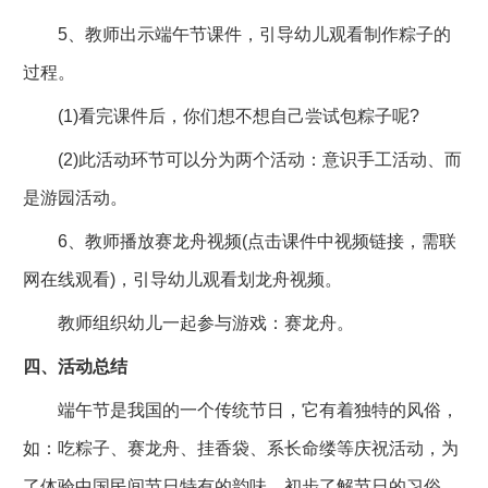
5、教师出示端午节课件，引导幼儿观看制作粽子的
过程。
(1)看完课件后，你们想不想自己尝试包粽子呢?
(2)此活动环节可以分为两个活动：意识手工活动、而
是游园活动。
6、教师播放赛龙舟视频(点击课件中视频链接，需联
网在线观看)，引导幼儿观看划龙舟视频。
教师组织幼儿一起参与游戏：赛龙舟。
四、活动总结
端午节是我国的一个传统节日，它有着独特的风俗，
如：吃粽子、赛龙舟、挂香袋、系长命缕等庆祝活动，为
了体验中国民间节日特有的韵味，初步了解节日的习俗、