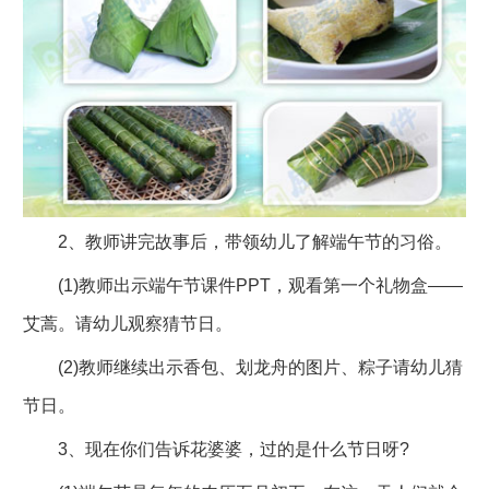
2、教师讲完故事后，带领幼儿了解端午节的习俗。
(1)教师出示端午节课件PPT，观看第一个礼物盒——
艾蒿。请幼儿观察猜节日。
(2)教师继续出示香包、划龙舟的图片、粽子请幼儿猜
节日。
3、现在你们告诉花婆婆，过的是什么节日呀?