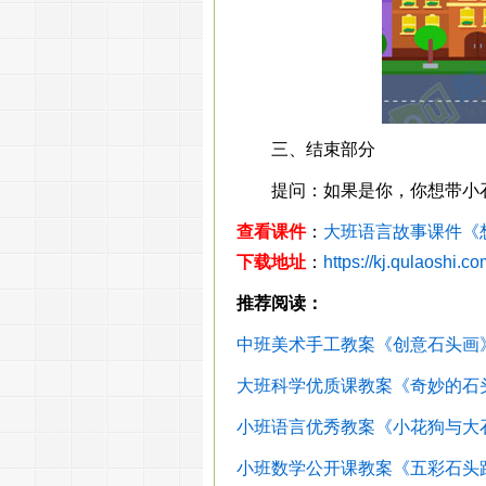
三、结束部分
提问：如果是你，你想带小石
查看课件
：
大班语言故事课件《
下载地址
：
https://kj.qulaoshi.c
推荐阅读：
中班美术手工教案《创意石头画》
大班科学优质课教案《奇妙的石头
小班语言优秀教案《小花狗与大石
小班数学公开课教案《五彩石头路