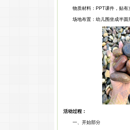
物质材料：PPT课件，贴有立
场地布置：幼儿围坐成半圆
活动过程：
一、开始部分