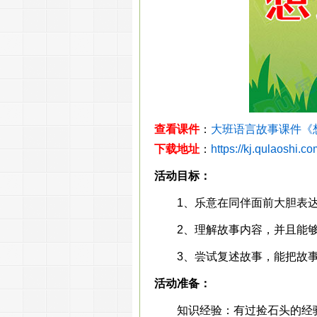
查看课件
：
大班语言故事课件《
下载地址
：
https://kj.qulaoshi.c
活动目标：
1、乐意在同伴面前大胆表达
2、理解故事内容，并且能够
3、尝试复述故事，能把故事
活动准备：
知识经验：有过捡石头的经