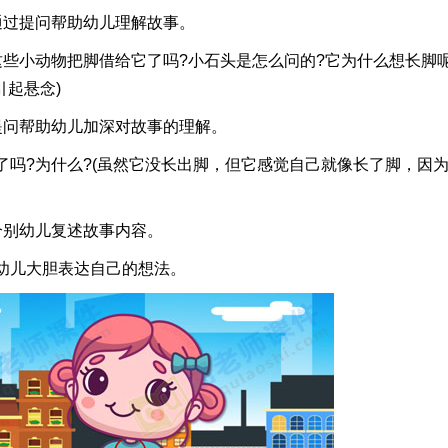
过提问帮助幼儿理解故事。
小动物把脚借给它了吗?小石头是怎么问的?它为什么想长脚呢
引起悬念)
问帮助幼儿加深对故事的理解。
?为什么?(虽然它没长出脚，但它感觉自己就像长了脚，因
别幼儿复述故事内容。
儿大胆表达自己的想法。