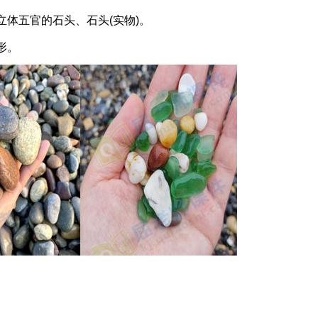
体五官的石头、石头(实物)。
形。