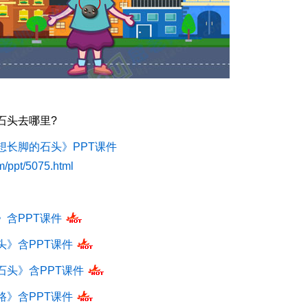
头去哪里?
想长脚的石头》PPT课件
om/ppt/5075.html
含PPT课件
》含PPT课件
头》含PPT课件
》含PPT课件