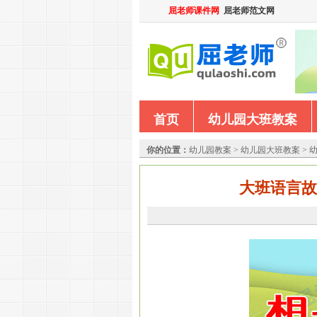
屈老师课件网
屈老师范文网
首页
幼儿园大班教案
你的位置：
幼儿园教案
>
幼儿园大班教案
>
大班语言故