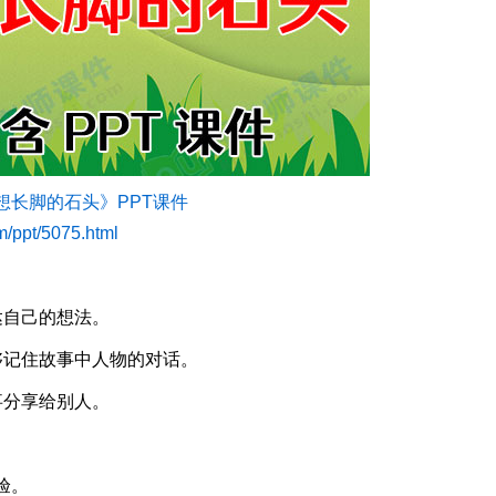
想长脚的石头》PPT课件
om/ppt/5075.html
自己的想法。
记住故事中人物的对话。
分享给别人。
验。